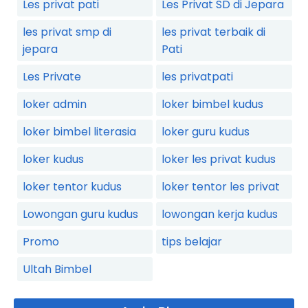
Les privat pati
Les Privat SD di Jepara
les privat smp di
les privat terbaik di
jepara
Pati
Les Private
les privatpati
loker admin
loker bimbel kudus
loker bimbel literasia
loker guru kudus
loker kudus
loker les privat kudus
loker tentor kudus
loker tentor les privat
Lowongan guru kudus
lowongan kerja kudus
Promo
tips belajar
Ultah Bimbel