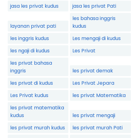
jasa les privat kudus
jasa les privat Pati
les bahasa inggris
layanan privat pati
kudus
les inggris kudus
Les mengaji di kudus
les ngaji di kudus
Les Privat
les privat bahasa
inggris
les privat demak
les privat di kudus
Les Privat Jepara
Les Privat kudus
les privat Matematika
les privat matematika
kudus
les privat mengaji
les privat murah kudus
les privat murah Pati